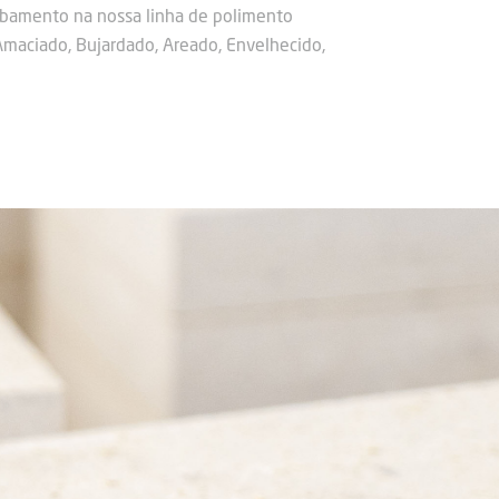
abamento na nossa linha de polimento
Amaciado, Bujardado, Areado, Envelhecido,