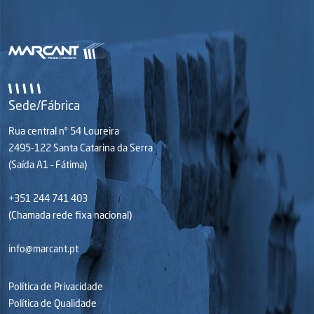
Sede/Fábrica
Rua central nº 54 Loureira
2495-122 Santa Catarina da Serra
(Saída A1 – Fátima)
+351 244 741 403
(Chamada rede fixa nacional)
info@marcant.pt
Política de Privacidade
Política de Qualidade