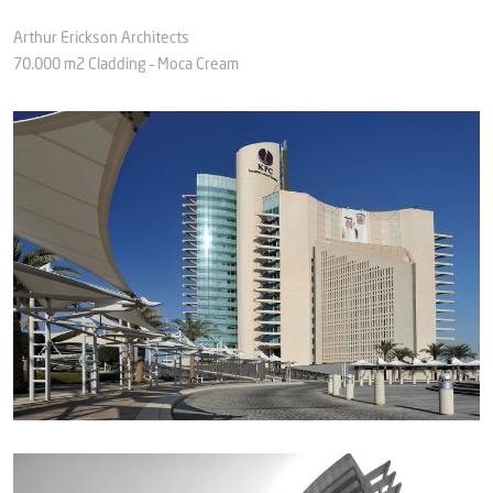
Arthur Erickson Architects
70.000 m2 Cladding – Moca Cream