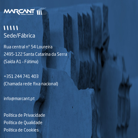
Sede/Fábrica
Rua central nº 54 Loureira
2495-122 Santa Catarina da Serra
(Saída A1 – Fátima)
+351 244 741 403
(Chamada rede fixa nacional)
info@marcant.pt
Política de Privacidade
Política de Qualidade
Política de Cookies